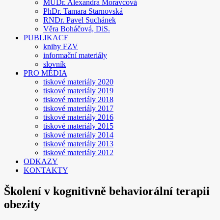
MUDr. Alexandra Moravcová
PhDr. Tamara Starnovská
RNDr. Pavel Suchánek
Věra Boháčová, DiS.
PUBLIKACE
knihy FZV
informační materiály
slovník
PRO MÉDIA
tiskové materiály 2020
tiskové materiály 2019
tiskové materiály 2018
tiskové materiály 2017
tiskové materiály 2016
tiskové materiály 2015
tiskové materiály 2014
tiskové materiály 2013
tiskové materiály 2012
ODKAZY
KONTAKTY
Školení v kognitivně behaviorální terapii
obezity