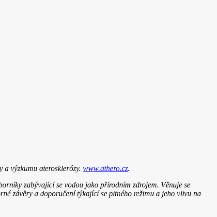
čby a výzkumu aterosklerózy.
www.athero.cz
.
dborníky zabývající se vodou jako přírodním zdrojem. Věnuje se
rné závěry a doporučení týkající se pitného režimu a jeho vlivu na