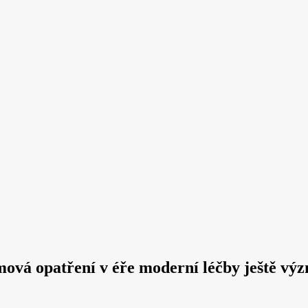
mová opatření v éře moderní léčby ještě vý