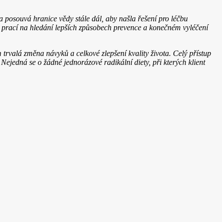
posouvá hranice vědy stále dál, aby našla řešení pro léčbu
 prací na hledání lepších způsobech prevence a konečném vyléčení
trvalá změna návyků a celkové zlepšení kvality života. Celý přístup
ejedná se o žádné jednorázové radikální diety, při kterých klient