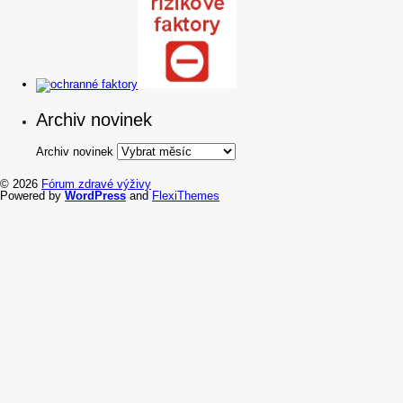
Archiv novinek
Archiv novinek
© 2026
Fórum zdravé výživy
Powered by
WordPress
and
FlexiThemes